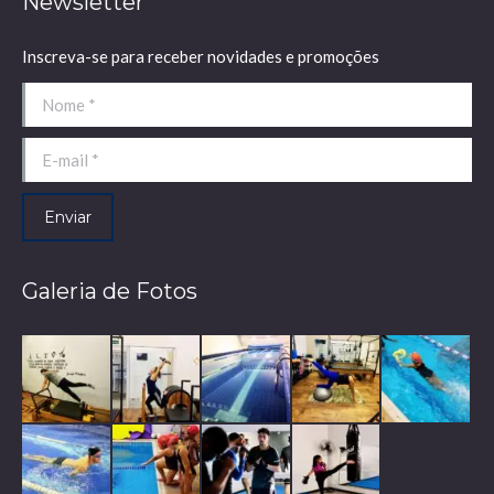
Newsletter
Inscreva-se para receber novidades e promoções
Nome *
E-mail *
Enviar
Galeria de Fotos