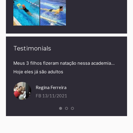
Testimonials
Meus 3 filhos fizeram natação nessa academia…
Recome
Hoje eles já são adultos
Regina Ferreira
FB 13/11/2021