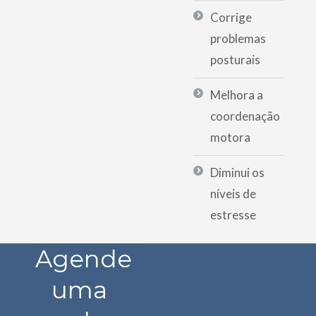
Corrige
problemas
posturais
Melhora a
coordenação
motora
Diminui os
níveis de
estresse
Agende
uma