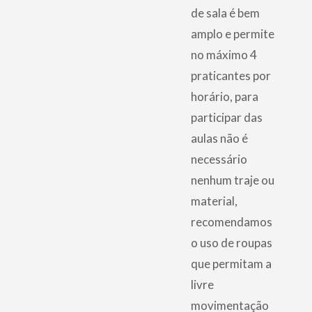
de sala é bem
amplo e permite
no máximo 4
praticantes por
horário, para
participar das
aulas não é
necessário
nenhum traje ou
material,
recomendamos
o uso de roupas
que permitam a
livre
movimentação