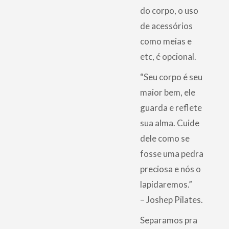
do corpo, o uso
de acessórios
como meias e
etc, é opcional.
“Seu corpo é seu
maior bem, ele
guarda e reflete
sua alma. Cuide
dele como se
fosse uma pedra
preciosa e nós o
lapidaremos.”
– Joshep Pilates.
Separamos pra