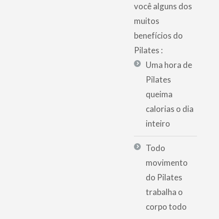
você alguns dos
muitos
benefícios do
Pilates :
Uma hora de
Pilates
queima
calorias o dia
inteiro
Todo
movimento
do Pilates
trabalha o
corpo todo