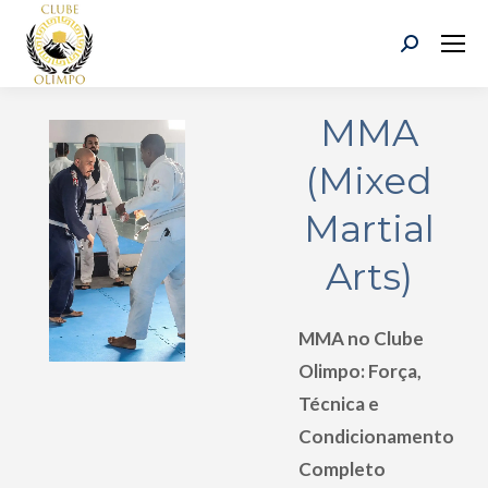
Search:
MMA
(Mixed
Martial
Arts)
MMA no Clube
Olimpo: Força,
Técnica e
Condicionamento
Completo