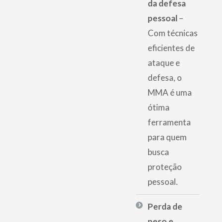
da defesa
pessoal
–
Com técnicas
eficientes de
ataque e
defesa, o
MMA é uma
ótima
ferramenta
para quem
busca
proteção
pessoal.
Perda de
peso e