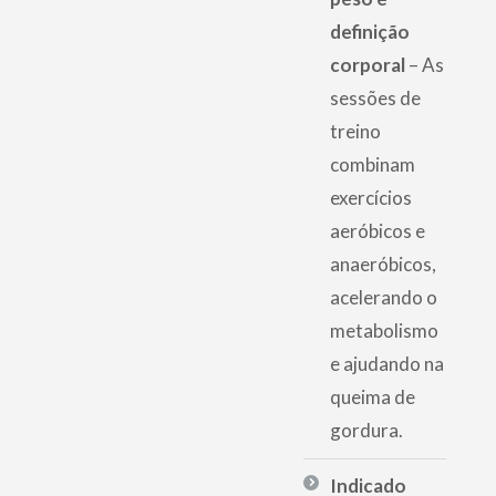
definição
corporal
– As
sessões de
treino
combinam
exercícios
aeróbicos e
anaeróbicos,
acelerando o
metabolismo
e ajudando na
queima de
gordura.
Indicado