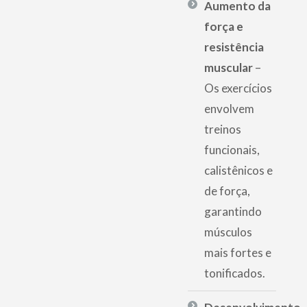
Aumento da
força e
resistência
muscular
–
Os exercícios
envolvem
treinos
funcionais,
calistênicos e
de força,
garantindo
músculos
mais fortes e
tonificados.