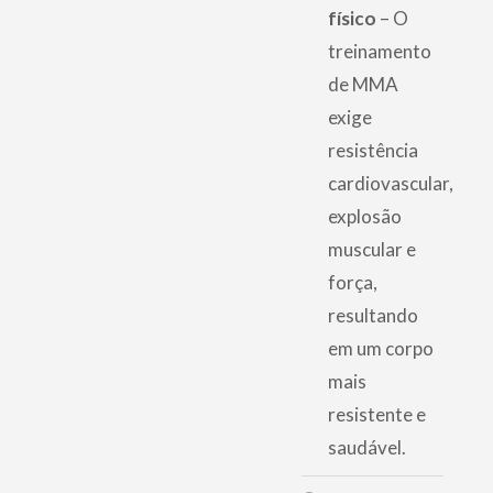
físico
– O
treinamento
de MMA
exige
resistência
cardiovascular,
explosão
muscular e
força,
resultando
em um corpo
mais
resistente e
saudável.