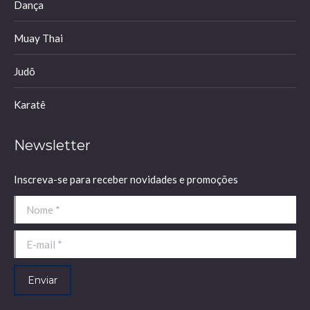
Dança
Muay Thai
Judô
Karatê
Newsletter
Inscreva-se para receber novidades e promoções
Nome *
E-mail *
Enviar