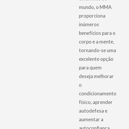
mundo, o MMA
proporciona
inúmeros
benefícios para o
corpo e a mente,
tornando-se uma
excelente opção
para quem
deseja melhorar
o
condicionamento
físico, aprender
autodefesa e
aumentar a
autoconfiança.