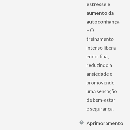
estresse e
aumento da
autoconfiança
– O
treinamento
intenso libera
endorfina,
reduzindo a
ansiedade e
promovendo
uma sensação
de bem-estar
e segurança.
Aprimoramento