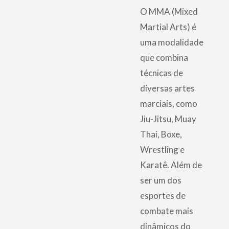
O MMA (Mixed
Martial Arts) é
uma modalidade
que combina
técnicas de
diversas artes
marciais, como
Jiu-Jitsu, Muay
Thai, Boxe,
Wrestling e
Karatê. Além de
ser um dos
esportes de
combate mais
dinâmicos do