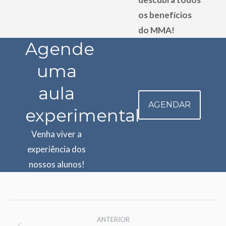
os benefícios
do MMA!
Agende
uma
aula
AGENDAR
experimental
Venha viver a
experiência dos
nossos alunos!
Project
ANTERIOR