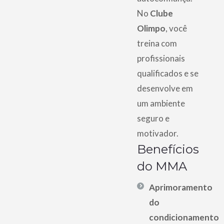
No
Clube
Olimpo
, você
treina com
profissionais
qualificados e se
desenvolve em
um ambiente
seguro e
motivador.
Benefícios
do MMA
Aprimoramento
do
condicionamento