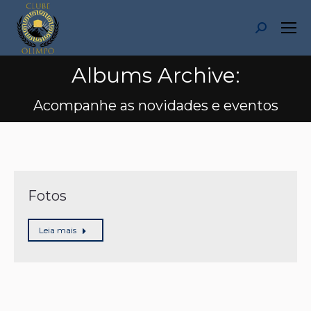
Search:
Albums Archive:
Você está aqui:
Acompanhe as novidades e eventos
Fotos
Leia mais